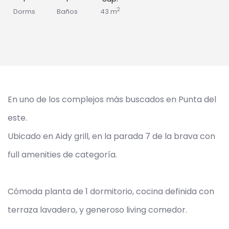
2
Dorms
Baños
43 m
En uno de los complejos más buscados en Punta del
este.
Ubicado en Aidy grill, en la parada 7 de la brava con
full amenities de categoría.
Cómoda planta de 1 dormitorio, cocina definida con
terraza lavadero, y generoso living comedor.