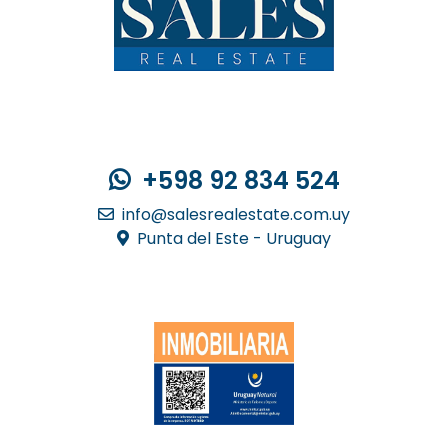
Contacto
+598 92 834 524
info@salesrealestate.com.uy
Punta del Este - Uruguay