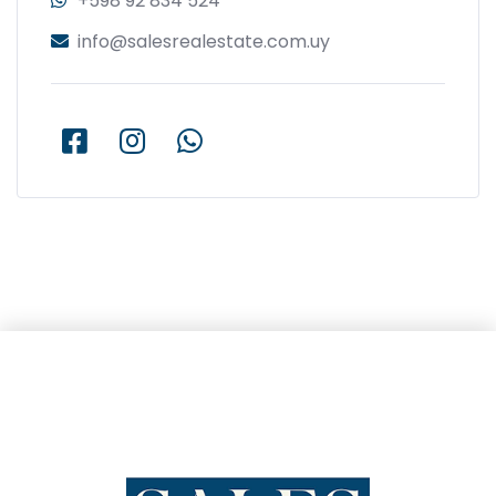
+598 92 834 524
info@salesrealestate.com.uy