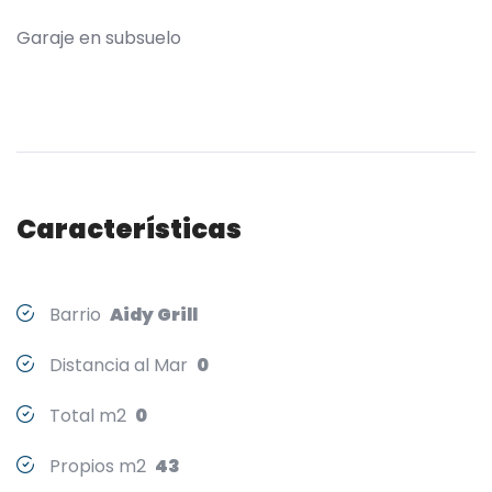
Garaje en subsuelo
Características
Barrio
Aidy Grill
Distancia al Mar
0
Total m2
0
Propios m2
43