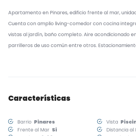
Apartamento en Pinares, edificio frente al mar, unida
Cuenta con amplio living-comedor con cocina integra
vistas al jardín, baño completo. Aire acondicionado e
parrilleros de uso común entre otros. Estacionamient
Características
Barrio
Pinares
Vista
Pisci
Frente al Mar
Si
Distancia a