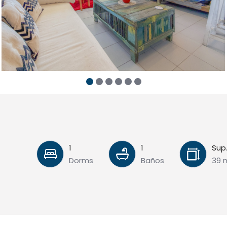
1
1
Sup
Dorms
Baños
39 