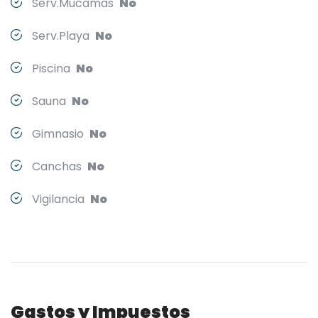
Serv.Mucamas
No
Serv.Playa
No
Piscina
No
Sauna
No
Gimnasio
No
Canchas
No
Vigilancia
No
Gastos y Impuestos