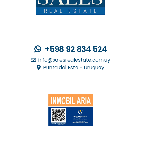
Contacto
+598 92 834 524
info@salesrealestate.com.uy
Punta del Este - Uruguay