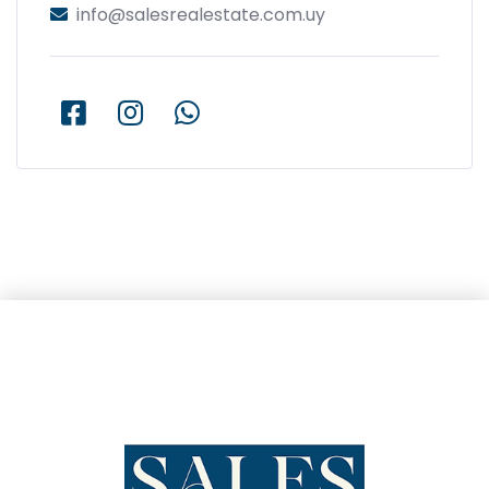
info@salesrealestate.com.uy