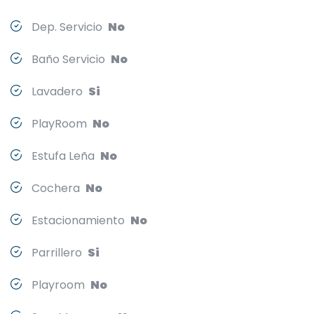
Dep. Servicio
No
Baño Servicio
No
Lavadero
Si
PlayRoom
No
Estufa Leña
No
Cochera
No
Estacionamiento
No
Parrillero
Si
Playroom
No