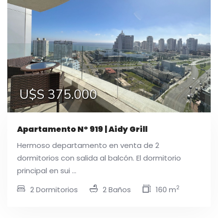
U$S 375.000
Apartamento N° 919 | Aidy Grill
Hermoso departamento en venta de 2
dormitorios con salida al balcón. El dormitorio
principal en sui ...
2
2 Dormitorios
2 Baños
160 m