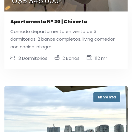
U$S 345.000
Apartamento N° 20 | Chiverta
Comodo departamento en venta de 3
dormitorios, 2 baños completos, living comedor
con cocina integra ...
2
3 Dormitorios
2 Baños
112 m
En Venta