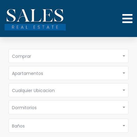
Comprar
Apartamentos
Cualquier Ubicacion
Dormitorios
Baños