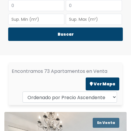
Buscar
Encontramos 73 Apartamentos en Venta
Ver Mapa
En Venta