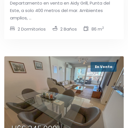
Departamento en venta en Aidy Grill, Punta del
Este, a solo 400 metros del mar. Ambientes
amplios, ...
2
2 Dormitorios
2 Baños
86 m
En Venta