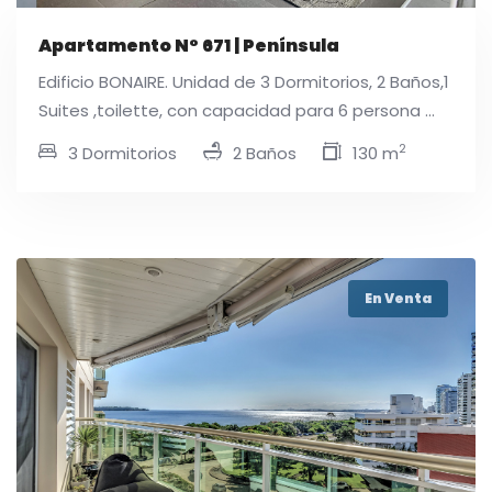
Apartamento N° 671 | Península
Edificio BONAIRE. Unidad de 3 Dormitorios, 2 Baños,1
Suites ,toilette, con capacidad para 6 persona ...
2
3 Dormitorios
2 Baños
130 m
En Venta