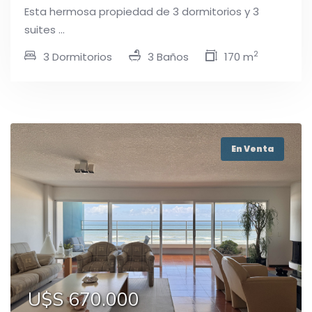
Esta hermosa propiedad de 3 dormitorios y 3
suites ...
2
3 Dormitorios
3 Baños
170 m
En Venta
U$S 670.000