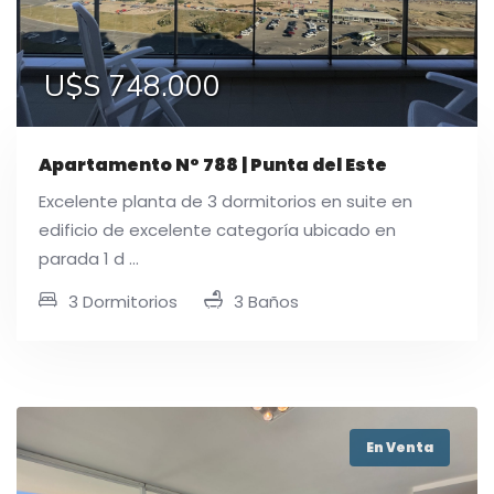
U$S 748.000
Apartamento N° 788 | Punta del Este
Excelente planta de 3 dormitorios en suite en
edificio de excelente categoría ubicado en
parada 1 d ...
3 Dormitorios
3 Baños
En Venta