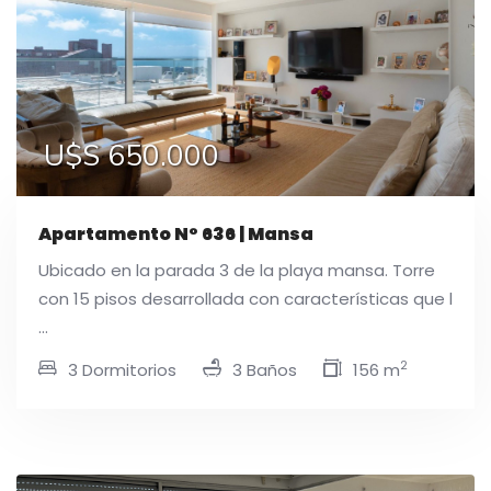
U$S 650.000
Apartamento N° 636 | Mansa
Ubicado en la parada 3 de la playa mansa. Torre
con 15 pisos desarrollada con características que l
...
2
3 Dormitorios
3 Baños
156 m