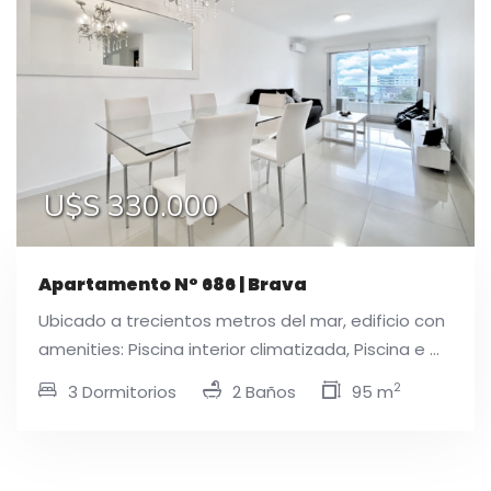
U$S 330.000
Apartamento N° 686 | Brava
Ubicado a trecientos metros del mar, edificio con
amenities: Piscina interior climatizada, Piscina e ...
2
3 Dormitorios
2 Baños
95 m