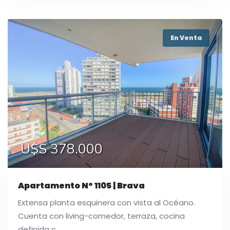
En Venta
U$S 378.000
Apartamento N° 1105 | Brava
Extensa planta esquinera con vista al Océano.
Cuenta con living-comedor, terraza, cocina
definida c ...