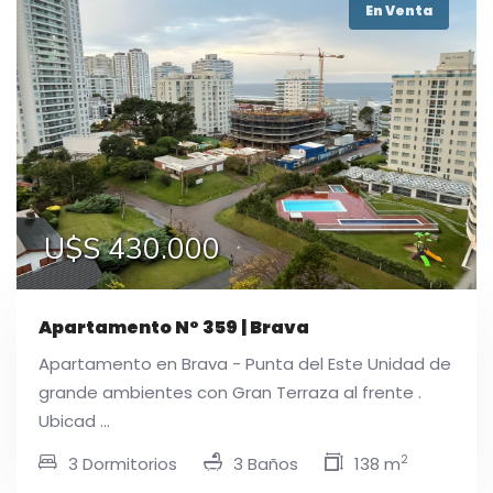
En Venta
U$S 430.000
Apartamento N° 359 | Brava
Apartamento en Brava - Punta del Este Unidad de
grande ambientes con Gran Terraza al frente .
Ubicad ...
2
3 Dormitorios
3 Baños
138 m