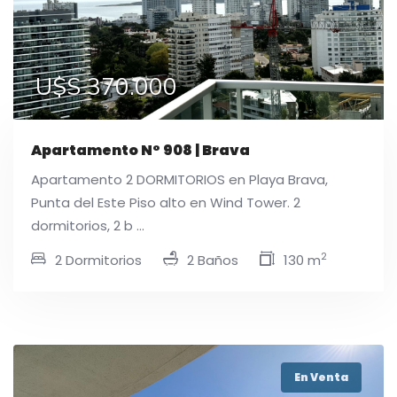
U$S 370.000
Apartamento N° 908 | Brava
Apartamento 2 DORMITORIOS en Playa Brava,
Punta del Este Piso alto en Wind Tower. 2
dormitorios, 2 b ...
2
2 Dormitorios
2 Baños
130 m
En Venta