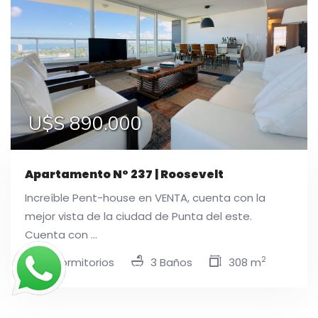
U$S 890.000
Apartamento N° 237 | Roosevelt
Increíble Pent-house en VENTA, cuenta con la
mejor vista de la ciudad de Punta del este.
Cuenta con ...
2
3 Dormitorios
3 Baños
308 m