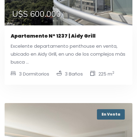
U$S 600.000
Apartamento N° 1237 | Aidy Grill
Excelente departamento penthouse en venta,
ubicado en Aidy Grill, en uno de los complejos más
busca ...
2
3 Dormitorios
3 Baños
225 m
En Venta