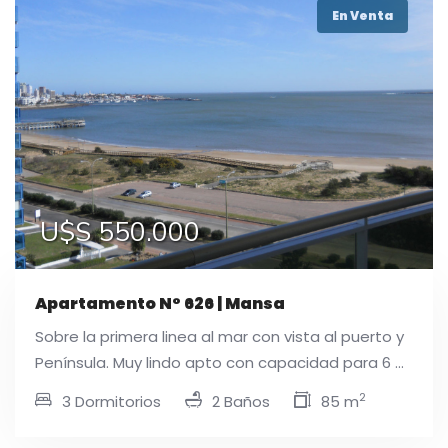
En Venta
U$S 550.000
Apartamento N° 626 | Mansa
Sobre la primera linea al mar con vista al puerto y
Península. Muy lindo apto con capacidad para 6 ...
2
3 Dormitorios
2 Baños
85 m