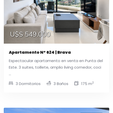
U$S 549.000
Apartamento N° 624 | Brava
Espectacular apartamento en venta en Punta del
Este. 3 suites, toillete, amplio living comedor, coci
...
2
3 Dormitorios
3 Baños
175 m