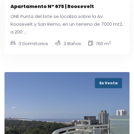
Apartamento N° 675 | Roosevelt
ONE Punta del Este se localiza sobre la Av.
Roosevelt y San Remo, en un terreno de 7000 mt2,
a 200 ...
2
3 Dormitorios
3 Baños
160 m
En Venta