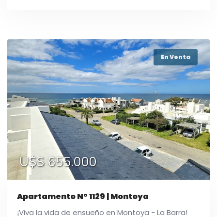
En Venta
U$S 655.000
Apartamento N° 1129 | Montoya
¡Viva la vida de ensueño en Montoya - La Barra!