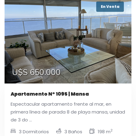
En Venta
U$S 650.000
Apartamento N° 1095 | Mansa
Espectacular apartamento frente al mar, en
primera línea de parada 8 de playa mansa, unidad
de 3 do ...
2
3 Dormitorios
3 Baños
198 m