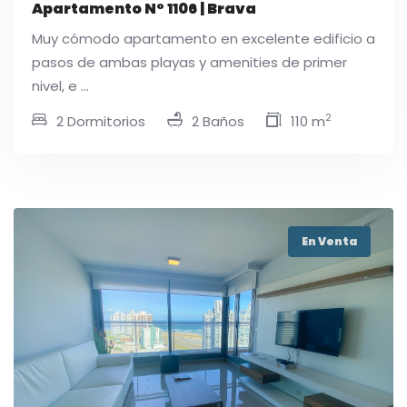
Apartamento N° 1106 | Brava
Muy cómodo apartamento en excelente edificio a
pasos de ambas playas y amenities de primer
nivel, e ...
2
2 Dormitorios
2 Baños
110 m
En Venta