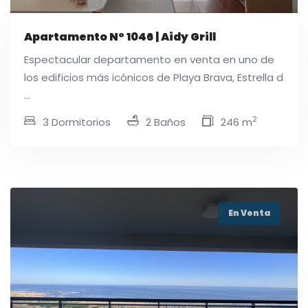
Apartamento N° 1046 | Aidy Grill
Espectacular departamento en venta en uno de
los edificios más icónicos de Playa Brava, Estrella d
...
2
3 Dormitorios
2 Baños
246 m
En Venta