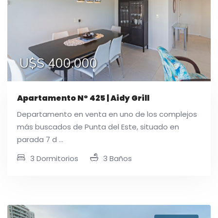
U$S 400.000
Apartamento N° 425 | Aidy Grill
Departamento en venta en uno de los complejos
más buscados de Punta del Este, situado en
parada 7 d ...
3 Dormitorios
3 Baños