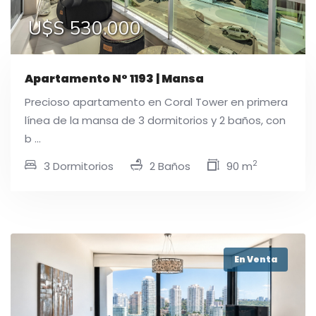
U$S 530.000
Apartamento N° 1193 | Mansa
Precioso apartamento en Coral Tower en primera
línea de la mansa de 3 dormitorios y 2 baños, con
b ...
2
3 Dormitorios
2 Baños
90 m
En Venta