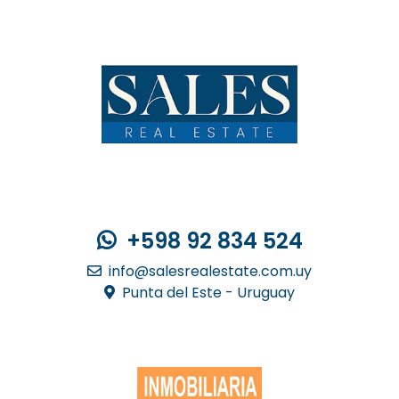
Contacto
+598 92 834 524
info@salesrealestate.com.uy
Punta del Este - Uruguay