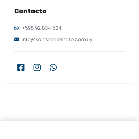
Contacto
+598 92 834 524
info@salesrealestate.com.uy