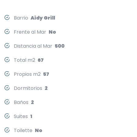
Barrio
Aidy Grill
Frente al Mar
No
Distancia al Mar
500
Total m2
67
Propios m2
57
Dormitorios
2
Baños
2
Suites
1
Toilette
No