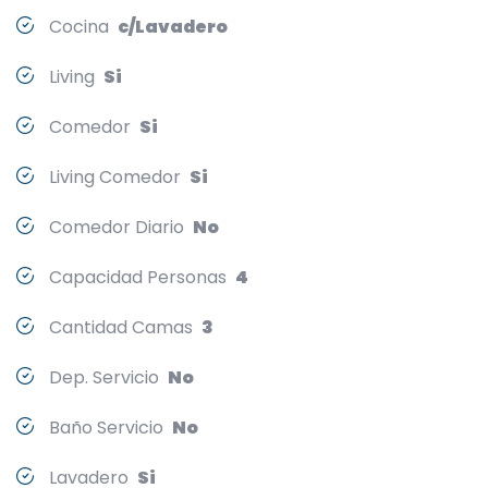
Cocina
c/Lavadero
Living
Si
Comedor
Si
Living Comedor
Si
Comedor Diario
No
Capacidad Personas
4
Cantidad Camas
3
Dep. Servicio
No
Baño Servicio
No
Lavadero
Si